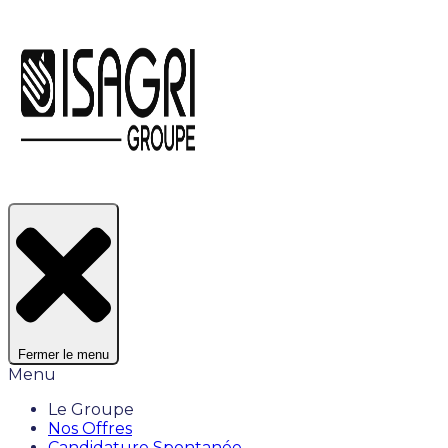
Fermer le menu
Menu
Le Groupe
Nos Offres
Candidature Spontanée