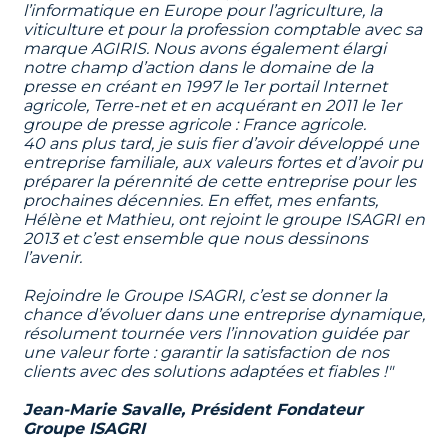
l’informatique en Europe pour l’agriculture, la 
viticulture et pour la profession comptable avec sa 
marque AGIRIS. Nous avons également élargi 
notre champ d’action dans le domaine de la 
presse en créant en 1997 le 1er portail Internet 
agricole, Terre-net et en acquérant en 2011 le 1er 
groupe de presse agricole : France agricole.
40 ans plus tard, je suis fier d’avoir développé une 
entreprise familiale, aux valeurs fortes et d’avoir pu 
préparer la pérennité de cette entreprise pour les 
prochaines décennies. En effet, mes enfants, 
Hélène et Mathieu, ont rejoint le groupe ISAGRI en 
2013 et c’est ensemble que nous dessinons 
l’avenir. 
Rejoindre le Groupe ISAGRI, c’est se donner la 
chance d’évoluer dans une entreprise dynamique, 
résolument tournée vers l’innovation guidée par 
une valeur forte : garantir la satisfaction de nos 
clients avec des solutions adaptées et fiables !"
Jean-Marie Savalle, Président Fondateur 
Groupe ISAGRI