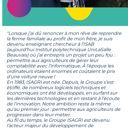
"Lorsque j’ai dû renoncer à mon rêve de reprendre 
la ferme familiale au profit de mon frère, je suis 
devenu enseignant chercheur à l’ISAB 
(aujourd’hui Institut polytechnique UniLaSalle 
Beauvais) où j’ai entrepris un projet un peu fou : 
permettre aux agriculteurs de gérer leur 
comptabilité avec l’informatique. À l’époque les 
ordinateurs étaient énormes et coûtaient le prix 
d’une voiture neuve !
En 1983, ISAGRI est née. Depuis, le Groupe s’est 
étoffé, de nombreux logiciels techniques et 
économiques ont été développés, en surfant sur 
les dernières technologies et en restant à l’écoute 
de l’innovation. Notre ambition reste la même 
qu’au premier jour : permettre aux agriculteurs de 
progresser dans leur métier.
Au fil du temps, le Groupe ISAGRI est devenu 
l’acteur majeur du développement de 