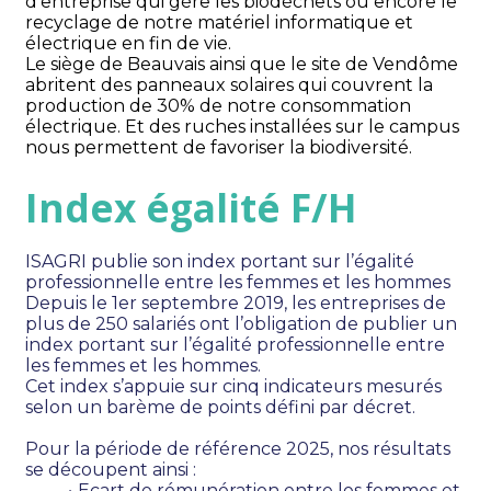
d’entreprise qui gère les biodéchets ou encore le 
recyclage de notre matériel informatique et 
électrique en fin de vie. 
Le siège de Beauvais ainsi que le site de Vendôme 
abritent des panneaux solaires qui couvrent la 
production de 30% de notre consommation 
électrique. Et des ruches installées sur le campus 
nous permettent de favoriser la biodiversité.
Index égalité F/H
ISAGRI publie son index portant sur l’égalité 
professionnelle entre les femmes et les hommes 
Depuis le 1er septembre 2019, les entreprises de 
plus de 250 salariés ont l’obligation de publier un 
index portant sur l’égalité professionnelle entre 
les femmes et les hommes. 
Cet index s’appuie sur cinq indicateurs mesurés 
selon un barème de points défini par décret.
Pour la période de référence 2025, nos résultats 
se découpent ainsi : 
Ecart de rémunération entre les femmes et 